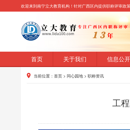
欢迎来到南宁立大教育机构！针对广西区内提供职称评审政
首页
关于我们
信息公
当前位置：
首页
>
同心园地
>
职称资讯
工程