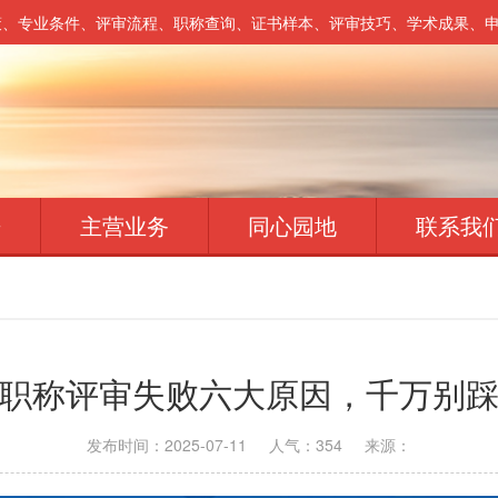
策、专业条件、评审流程、职称查询、证书样本、评审技巧、学术成果、
开
主营业务
同心园地
联系我
职称评审失败六大原因，千万别
发布时间：2025-07-11
人气：
354
来源：