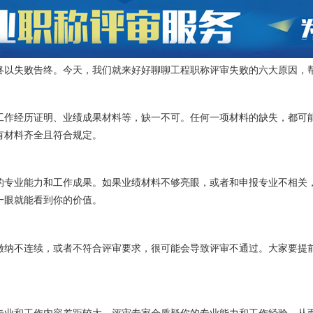
终以失败告终。今天，我们就来好好聊聊工程职称评审失败的六大原因，
工作经历证明、业绩成果材料等，缺一不可。任何一项材料的缺失，都可
有材料齐全且符合规定。
的专业能力和工作成果。如果业绩材料不够亮眼，或者和申报专业不相关
一眼就能看到你的价值。
缴纳不连续，或者不符合评审要求，很可能会导致评审不通过。大家要提
专业和工作内容差距较大，评审专家会质疑你的专业能力和工作经验，从