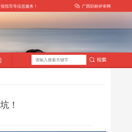
申报指导等信息服务！
广西职称评审网
们
踩坑！