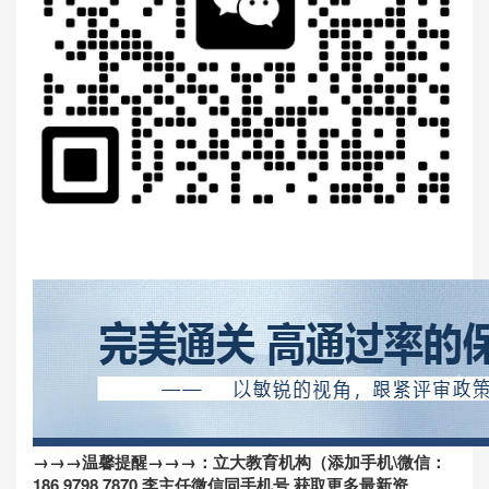
→→→温馨提醒→→→：
立大教育机构
（添加手机\微信：
186 9798 7870 李主任微信同手机号 获取更多最新资