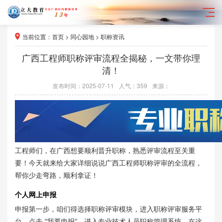
当前位置：
首页
>
同心园地
>
职称资讯
广西工程师职称评审流程全揭秘，一文带你理
清！
发布时间：2025-07-11
人气：
359
来源：
工程师们，在广西想要顺利晋升职称，熟悉评审流程至关重
要！今天就来给大家详细说说广西工程师职称评审的全流程，
帮你少走弯路，顺利拿证！
个人网上申报
申报第一步，咱们得选择职称评审模块，进入职称评审服务平
台，点击 “我要申报”，进入专业技术人员职称管理系统。在这