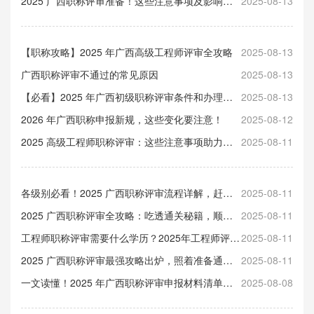
2025 广西职称评审准备！这些注意事项及影响需知晓
2025-08-13
【职称攻略】2025 年广西高级工程师评审全攻略
2025-08-13
广西职称评审不通过的常见原因
2025-08-13
【必看】2025 年广西初级职称评审条件和办理流程指南
2025-08-13
2026 年广西职称申报新规，这些变化要注意！
2025-08-12
2025 高级工程师职称评审：这些注意事项助力顺利通关（附指南）
2025-08-11
各级别必看！2025 广西职称评审流程详解，赶紧收藏备用～
2025-08-11
2025 广西职称评审全攻略：吃透通关秘籍，顺利晋升不踩坑
2025-08-11
工程师职称评审需要什么学历？2025年工程师评审应具备哪些条件？
2025-08-11
2025 广西职称评审最强攻略出炉，照着准备通过率飙升（速藏）
2025-08-11
一文读懂！2025 年广西职称评审申报材料清单及注意事项
2025-08-08