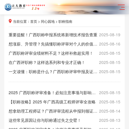
当前位置：
首页
>
同心园地
>
职称指南
重要提醒！广西职称申报系统将新增技术报告查重
2025-08-19
想涨薪、升管理？先搞懂职称评审对个人的价值逻辑
2025-08-16
广西职称评审业绩材料不足？这样补救超实用！
2025-08-15
在广西评职称？这样选系列和专业才正确！
2025-08-15
一文读懂：职称是什么？广西职称评审申报及证书获取全攻略
2025-08-15
2025 广西职称评审准备！必知注意事项与影响解析
2025-08-15
【职称攻略】2025 年广西高级工程师评审全攻略
2025-08-15
想拿助理工程师证？广西评审流程从申报到领证一步到位
2025-08-14
这些常见原因让你与职称通过失之交臂！
2025-08-13