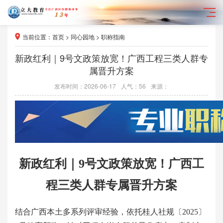
当前位置：
首页
>
同心园地
>
职称指南
新政红利｜9号文政策放宽！广西工程三类人群专
属晋升方案
发布时间：2026-06-17
人气：
56
来源：
新政红利｜
9号文政策放宽！广西工
程三类人群专属晋升方案
结合广西本土多系列评审经验，依托桂人社规〔
2025〕