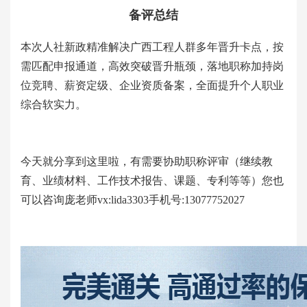
备评总结
本次人社新政精准解决广西工程人群多年晋升卡点，按
需匹配申报通道，高效突破晋升瓶颈，落地职称加持岗
位竞聘、薪资定级、企业资质备案，全面提升个人职业
综合软实力。
今天就分享到这里啦，有需要协助职称评审（继续教
育、业绩材料、工作技术报告、课题、专利等等）您也
可以咨询庞老师
vx:lida3303手机号:13077752027