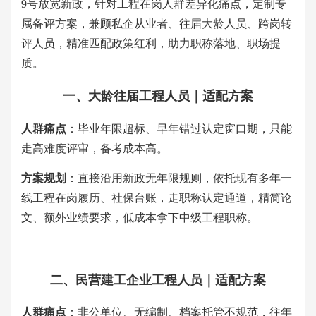
9号放宽新政，针对工程在岗人群差异化痛点，定制专
属备评方案，兼顾私企从业者、往届大龄人员、跨岗转
评人员，精准匹配政策红利，助力职称落地、职场提
质。
一、大龄往届工程人员｜适配方案
人群痛点
：毕业年限超标、早年错过认定窗口期，只能
走高难度评审，备考成本高。
方案规划
：直接沿用新政无年限规则，依托现有多年一
线工程在岗履历、社保台账，走职称认定通道，精简论
文、额外业绩要求，低成本拿下中级工程职称。
二、民营建工企业工程人员｜适配方案
人群痛点
：非公单位、无编制、档案托管不规范，往年