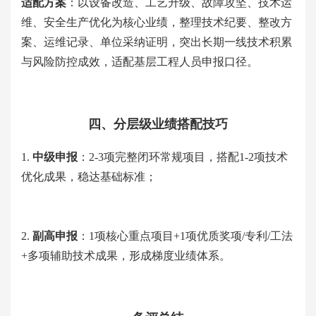
适配方案
：以设备改造、工艺升级、故障攻坚、技术运
维、安全生产优化为核心业绩，整理技术纪要、整改方
案、运维记录、单位采纳证明，突出长期一线技术积累
与风险防控成效，适配基层工程人员申报口径。
四、分层级业绩搭配技巧
1.
中级申报
：
2-3项完整闭环常规项目，搭配1-2项技术
优化成果，稳达基础标准；
2.
副高申报
：
1项核心重点项目+1项优质奖项/专利/工法
+多项辅助技术成果，形成梯度业绩体系。