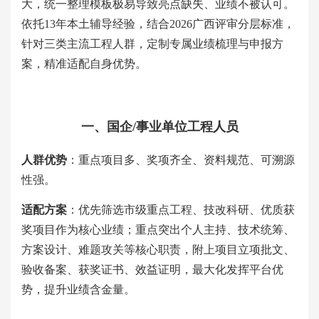
大，统一整理模板极易导致亮点缺失、业绩不被认可。
依托
13年本土辅导经验，结合2026广西评审分层标准，
针对三类主流工程人群，定制专属业绩梳理与申报方
案，精准适配自身优势。
一、国企
/事业单位工程人员
人群优势
：重点项目多、奖项齐全、资料规范、可溯源
性强。
适配方案
：优先筛选市级重点工程、技改科研、优质获
奖项目作为核心业绩；重点突出个人主持、技术统筹、
方案设计、难题攻关等核心职责，附上项目立项批文、
验收备案、获奖证书、效益证明，最大化发挥平台优
势，提升业绩含金量。