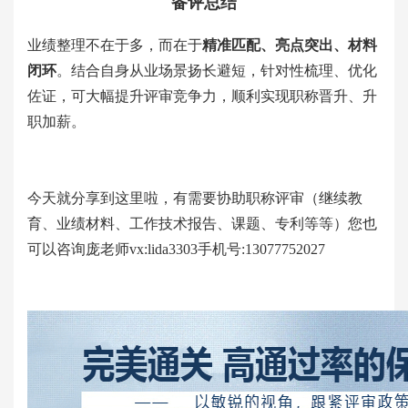
备评总结
业绩整理不在于多，而在于
精准匹配、亮点突出、材料
闭环
。结合自身从业场景扬长避短，针对性梳理、优化
佐证，可大幅提升评审竞争力，顺利实现职称晋升、升
职加薪。
今天就分享到这里啦，有需要协助职称评审（继续教
育、业绩材料、工作技术报告、课题、专利等等）您也
可以咨询庞老师
vx:lida3303手机号:13077752027