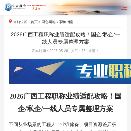
当前位置：
首页
>
同心园地
>
职称指南
2026广西工程职称业绩适配攻略！国企/私企/一
线人员专属整理方案
发布时间：2026-05-28
人气：
76
来源：
2026广西工程职称业绩适配攻略！国
企/私企/一线人员专属整理方案
不同从业场景的工程人，业绩储备、项目资源差异极