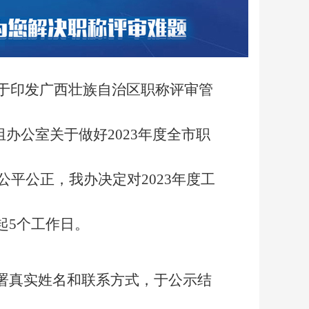
关于印发广西壮族自治区职称评审管
组办公室关于做好2023年度全市职
公平公正，我办决定对2023年度工
起5个工作日。
署真实姓名和联系方式，于公示结