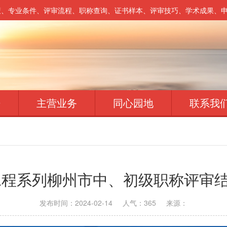
策、专业条件、评审流程、职称查询、证书样本、评审技巧、学术成果、
开
主营业务
同心园地
联系我
度工程系列柳州市中、初级职称评审
发布时间：2024-02-14
人气：
365
来源：