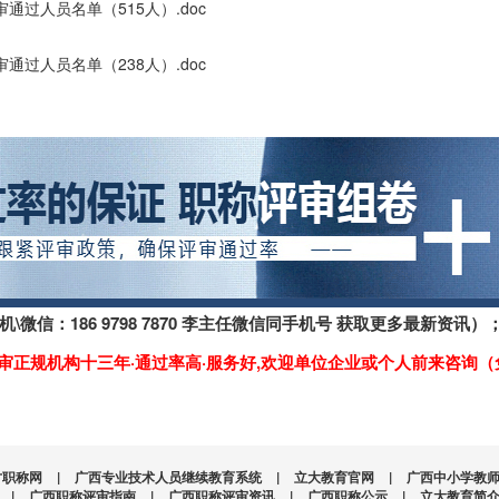
通过人员名单（515人）.doc
通过人员名单（238人）.doc
机\微信：186 9798 7870 李主任微信同手机号 获取更多最新
)—专业评审正规机构十三年·通过率高·服务好,欢迎单位企业或个人前来咨
才职称网
|
广西专业技术人员继续教育系统
|
立大教育官网
|
广西中小学教
|
广西职称评审指南
|
广西职称评审资讯
|
广西职称公示
|
立大教育简