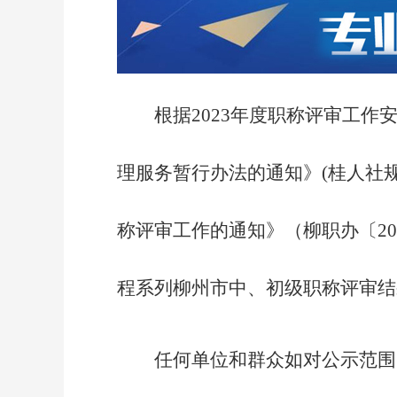
根据2023年度职称评审工
理服务暂行办法的通知》(桂人社规
称评审工作的通知》（柳职办〔20
程系列柳州市中、初级职称评审结
任何单位和群众如对公示范围