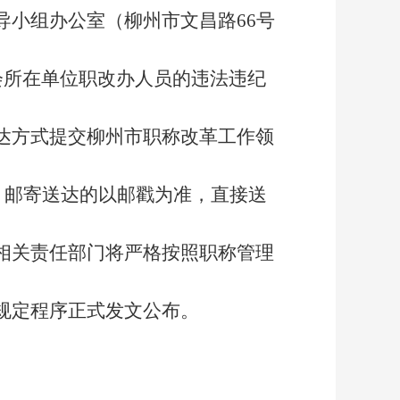
小组办公室（柳州市文昌路66号
会所在单位职改办人员的违法违纪
达方式提交柳州市职称改革工作领
。邮寄送达的以邮戳为准，直接送
相关责任部门将严格按照职称管理
规定程序正式发文公布。